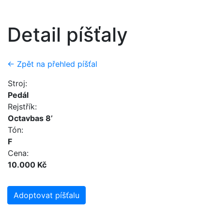
Detail píšťaly
← Zpět na přehled píšťal
Stroj:
Pedál
Rejstřík:
Octavbas 8’
Tón:
F
Cena:
10.000 Kč
Adoptovat píšťalu