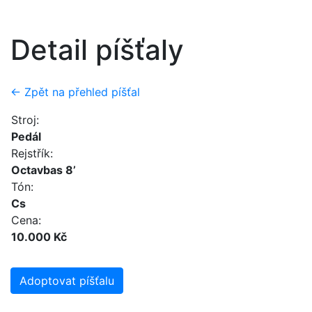
Detail píšťaly
← Zpět na přehled píšťal
Stroj:
Pedál
Rejstřík:
Octavbas 8’
Tón:
Cs
Cena:
10.000 Kč
Adoptovat píšťalu