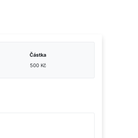
Částka
500 Kč