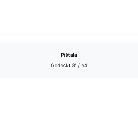
Píšťala
Gedeckt 8' / e4