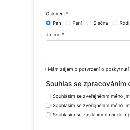
Oslovení *
Pan
Paní
Slečna
Rodi
Jméno *
Mám zájem o potvrzení o poskytnutí
Souhlas se zpracováním 
Souhlasím se zveřejněním mého j
Souhlasím se zveřejněním mého j
Souhlasím se zasíláním novinek o 