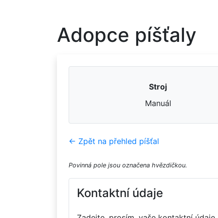
Adopce píšťaly
Stroj
Manuál
← Zpět na přehled píšťal
Povinná pole jsou označena hvězdičkou.
Kontaktní údaje
Zadejte, prosím, vaše kontaktní údaje.