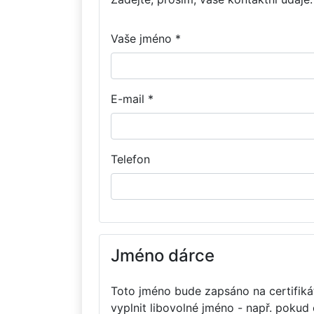
Vaše jméno *
E-mail *
Telefon
Jméno dárce
Toto jméno bude zapsáno na certifikát
vyplnit libovolné jméno - např. pokud