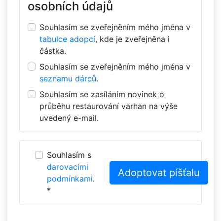
osobních údajů
Souhlasím se zveřejněním mého jména v
tabulce adopcí
, kde je zveřejněna i
částka.
Souhlasím se zveřejněním mého jména v
seznamu dárců
.
Souhlasím se zasíláním novinek o
průběhu restaurování varhan na výše
uvedený e-mail.
Souhlasím s
darovacími
podmínkami
.
*