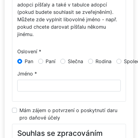
adopci píšťaly a také v tabulce adopcí
(pokud budete souhlasit se zveřejněním).
Můžete zde vyplnit libovolné jméno - např.
pokud chcete darovat píšťalu někomu
jinému.
Oslovení *
Pan
Paní
Slečna
Rodina
Spole
Jméno *
Mám zájem o potvrzení o poskytnutí daru
pro daňové účely
Souhlas se zpracováním