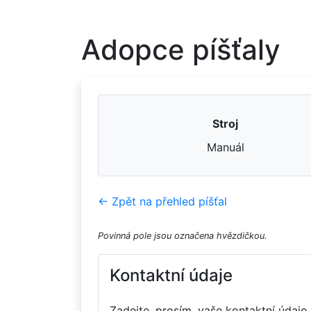
Adopce píšťaly
Stroj
Manuál
← Zpět na přehled píšťal
Povinná pole jsou označena hvězdičkou.
Kontaktní údaje
Zadejte, prosím, vaše kontaktní údaje.