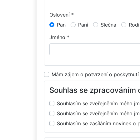
Oslovení *
Pan
Paní
Slečna
Rodi
Jméno *
Mám zájem o potvrzení o poskytnutí
Souhlas se zpracováním 
Souhlasím se zveřejněním mého j
Souhlasím se zveřejněním mého j
Souhlasím se zasíláním novinek o 