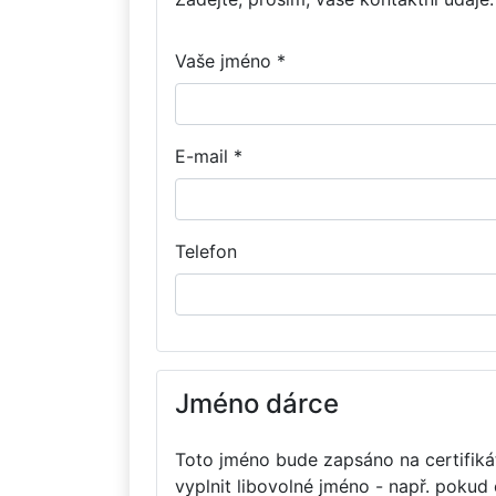
Vaše jméno *
E-mail *
Telefon
Jméno dárce
Toto jméno bude zapsáno na certifikát
vyplnit libovolné jméno - např. pokud