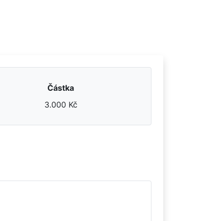
Částka
3.000 Kč