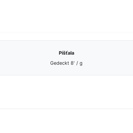
Píšťala
Gedeckt 8' / g