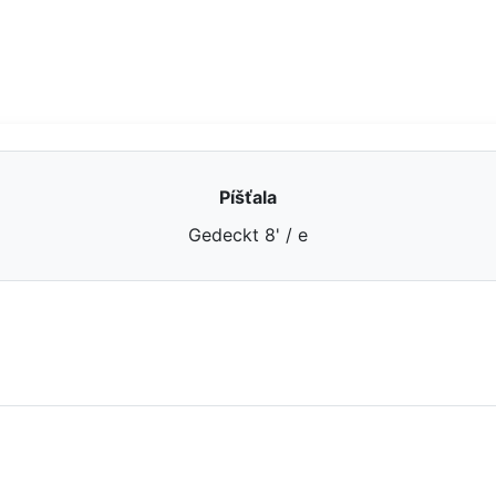
Píšťala
Gedeckt 8' / e