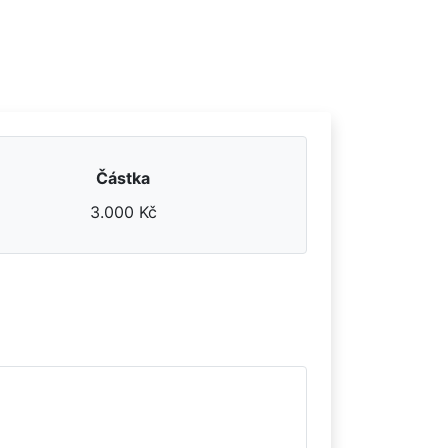
Částka
3.000 Kč