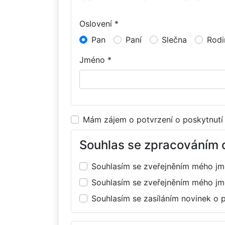
Oslovení *
Pan
Paní
Slečna
Rodi
Jméno *
Mám zájem o potvrzení o poskytnutí
Souhlas se zpracováním 
Souhlasím se zveřejněním mého j
Souhlasím se zveřejněním mého j
Souhlasím se zasíláním novinek o 