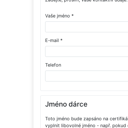
Vaše jméno *
E-mail *
Telefon
Jméno dárce
Toto jméno bude zapsáno na certifikát
vyplnit libovolné jméno - např. pokud