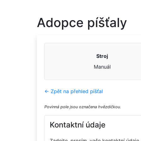
Adopce píšťaly
Stroj
Manuál
← Zpět na přehled píšťal
Povinná pole jsou označena hvězdičkou.
Kontaktní údaje
Zadejte, prosím, vaše kontaktní údaje.