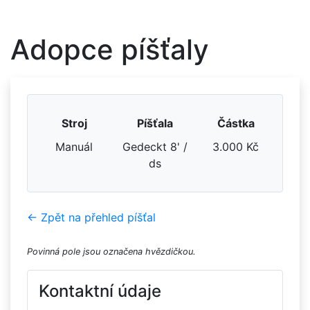
Adopce píšťaly
Stroj
Píšťala
Částka
Manuál
Gedeckt 8' /
3.000 Kč
ds
← Zpět na přehled píšťal
Povinná pole jsou označena hvězdičkou.
Kontaktní údaje