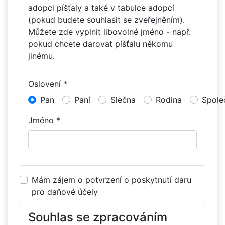
adopci píšťaly a také v tabulce adopcí
(pokud budete souhlasit se zveřejněním).
Můžete zde vyplnit libovolné jméno - např.
pokud chcete darovat píšťalu někomu
jinému.
Oslovení *
Pan
Paní
Slečna
Rodina
Spole
Jméno *
Mám zájem o potvrzení o poskytnutí daru
pro daňové účely
Souhlas se zpracováním