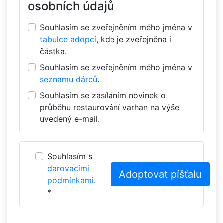
osobních údajů
Souhlasím se zveřejněním mého jména v
tabulce adopcí
, kde je zveřejněna i
částka.
Souhlasím se zveřejněním mého jména v
seznamu dárců
.
Souhlasím se zasíláním novinek o
průběhu restaurování varhan na výše
uvedený e-mail.
Souhlasím s
darovacími
podmínkami
.
*