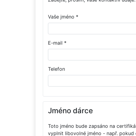
Vaše jméno *
E-mail *
Telefon
Jméno dárce
Toto jméno bude zapsáno na certifikát
vyplnit libovolné jméno - např. pokud