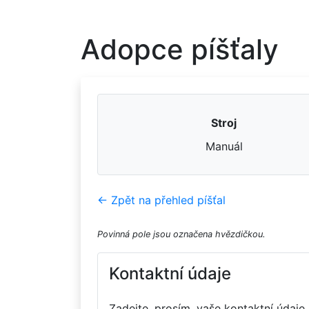
Adopce píšťaly
Stroj
Manuál
← Zpět na přehled píšťal
Povinná pole jsou označena hvězdičkou.
Kontaktní údaje
Zadejte, prosím, vaše kontaktní údaje.