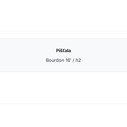
Píšťala
Bourdon 16’ / h2