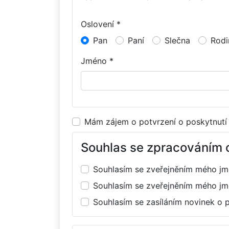
Oslovení *
Pan
Paní
Slečna
Rodi
Jméno *
Mám zájem o potvrzení o poskytnutí
Souhlas se zpracováním 
Souhlasím se zveřejněním mého j
Souhlasím se zveřejněním mého j
Souhlasím se zasíláním novinek o 