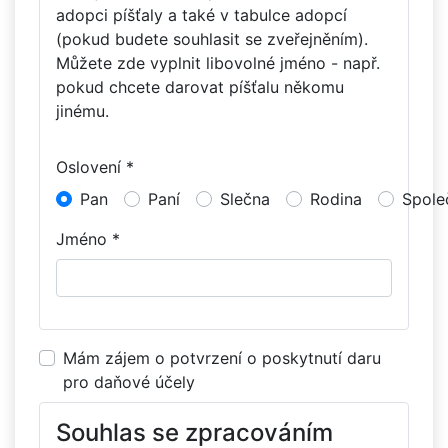
adopci píšťaly a také v tabulce adopcí
(pokud budete souhlasit se zveřejněním).
Můžete zde vyplnit libovolné jméno - např.
pokud chcete darovat píšťalu někomu
jinému.
Oslovení *
Pan
Paní
Slečna
Rodina
Spole
Jméno *
Mám zájem o potvrzení o poskytnutí daru
pro daňové účely
Souhlas se zpracováním