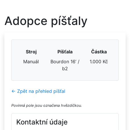
Adopce píšťaly
Stroj
Píšťala
Částka
Manuál
Bourdon 16’ /
1.000 Kč
b2
← Zpět na přehled píšťal
Povinná pole jsou označena hvězdičkou.
Kontaktní údaje