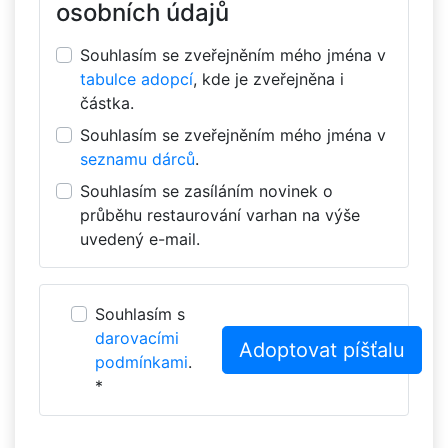
osobních údajů
Souhlasím se zveřejněním mého jména v
tabulce adopcí
, kde je zveřejněna i
částka.
Souhlasím se zveřejněním mého jména v
seznamu dárců
.
Souhlasím se zasíláním novinek o
průběhu restaurování varhan na výše
uvedený e-mail.
Souhlasím s
darovacími
podmínkami
.
*