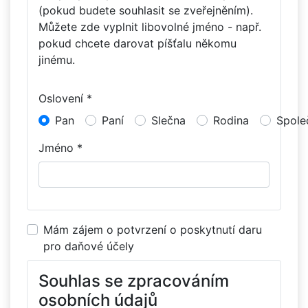
(pokud budete souhlasit se zveřejněním).
Můžete zde vyplnit libovolné jméno - např.
pokud chcete darovat píšťalu někomu
jinému.
Oslovení *
Pan
Paní
Slečna
Rodina
Spole
Jméno *
Mám zájem o potvrzení o poskytnutí daru
pro daňové účely
Souhlas se zpracováním
osobních údajů