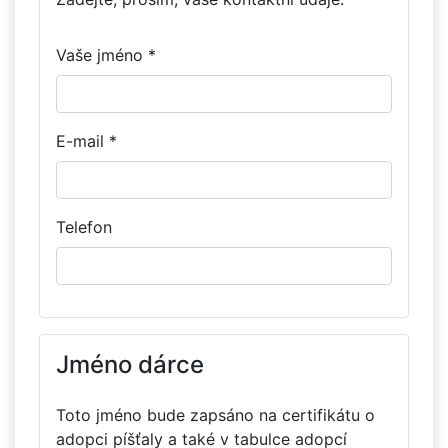
Vaše jméno *
E-mail *
Telefon
Jméno dárce
Toto jméno bude zapsáno na certifikátu o
adopci píšťaly a také v tabulce adopcí