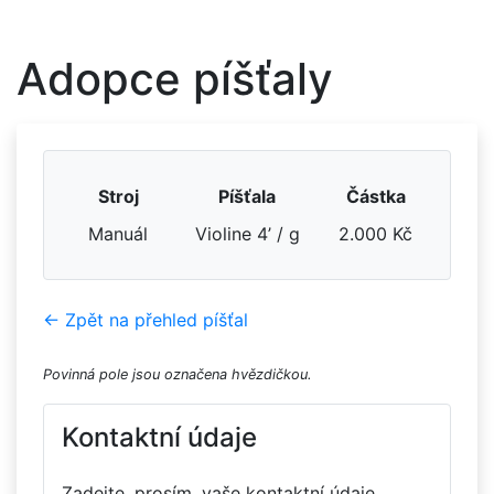
Adopce píšťaly
Stroj
Píšťala
Částka
Manuál
Violine 4’ / g
2.000 Kč
← Zpět na přehled píšťal
Povinná pole jsou označena hvězdičkou.
Kontaktní údaje
Zadejte, prosím, vaše kontaktní údaje.