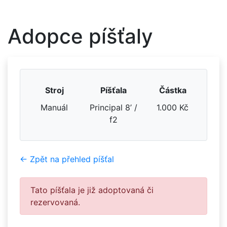
Adopce píšťaly
Stroj
Píšťala
Částka
Manuál
Principal 8’ /
1.000 Kč
f2
← Zpět na přehled píšťal
Tato píšťala je již adoptovaná či
rezervovaná.