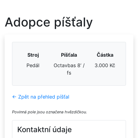
Adopce píšťaly
Stroj
Píšťala
Částka
Pedál
Octavbas 8’ /
3.000 Kč
fs
← Zpět na přehled píšťal
Povinná pole jsou označena hvězdičkou.
Kontaktní údaje