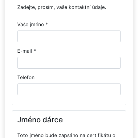
Zadejte, prosím, vaše kontaktní údaje.
Vaše jméno *
E-mail *
Telefon
Jméno dárce
Toto jméno bude zapsáno na certifikátu o