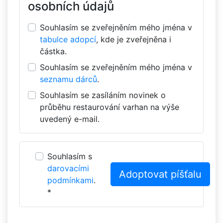
osobních údajů
Souhlasím se zveřejněním mého jména v
tabulce adopcí
, kde je zveřejněna i
částka.
Souhlasím se zveřejněním mého jména v
seznamu dárců
.
Souhlasím se zasíláním novinek o
průběhu restaurování varhan na výše
uvedený e-mail.
Souhlasím s
darovacími
podmínkami
.
*