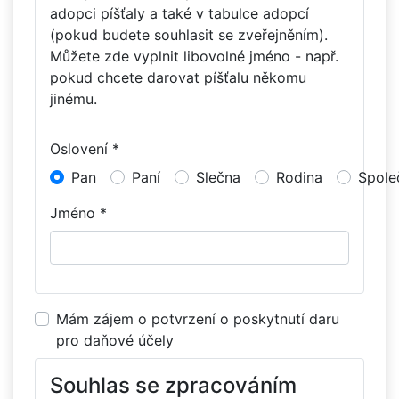
adopci píšťaly a také v tabulce adopcí
(pokud budete souhlasit se zveřejněním).
Můžete zde vyplnit libovolné jméno - např.
pokud chcete darovat píšťalu někomu
jinému.
Oslovení *
Pan
Paní
Slečna
Rodina
Spole
Jméno *
Mám zájem o potvrzení o poskytnutí daru
pro daňové účely
Souhlas se zpracováním